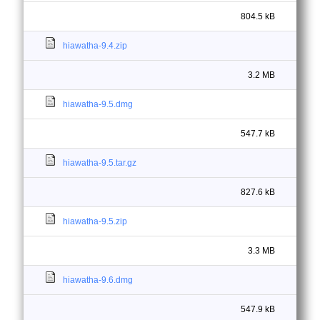
804.5 kB
hiawatha-9.4.zip
3.2 MB
hiawatha-9.5.dmg
547.7 kB
hiawatha-9.5.tar.gz
827.6 kB
hiawatha-9.5.zip
3.3 MB
hiawatha-9.6.dmg
547.9 kB